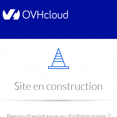
Site en construction
Besoin d'assistance ou d'informations ?